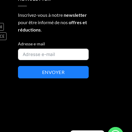
Inscrivez-vous à notre
newsletter
pour être informé de nos
offres et
il
réductions
.
NCE
Adresse e-mail
ENVOYER