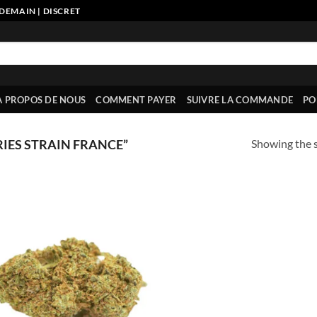
DEMAIN | DISCRET
À PROPOS DE NOUS
COMMENT PAYER
SUIVRE LA COMMANDE
PO
Showing the s
IES STRAIN FRANCE”