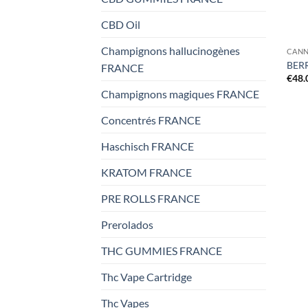
CBD Oil
Champignons hallucinogènes
CANN
BER
FRANCE
€
48.
Champignons magiques FRANCE
Concentrés FRANCE
Haschisch FRANCE
KRATOM FRANCE
PRE ROLLS FRANCE
Prerolados
THC GUMMIES FRANCE
Thc Vape Cartridge
Thc Vapes