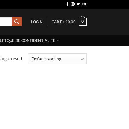
0
LOGIN
CART /
€
0.00
LITIQUE DE CONFIDENTIALITÉ
ingle result