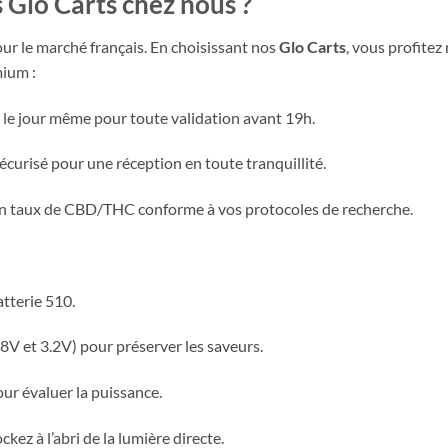
Glo Carts chez nous ?
r le marché français. En choisissant nos
Glo Carts
, vous profitez
mium :
 jour même pour toute validation avant 19h.
curisé pour une réception en toute tranquillité.
un taux de CBD/THC conforme à vos protocoles de recherche.
atterie 510.
.8V et 3.2V) pour préserver les saveurs.
ur évaluer la puissance.
ez à l’abri de la lumière directe.