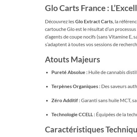
Glo Carts France : L’Exce
Découvrez les
Glo Extract Carts
, la référe
cartouche Glo est le résultat d’un processus
d’agents de coupe nocifs (sans Vitamine E, 
s’adaptent à toutes vos sessions de recherch
Atouts Majeurs
Pureté Absolue :
Huile de cannabis distil
Terpènes Organiques :
Des saveurs authe
Zéro Additif :
Garanti sans huile MCT, san
Technologie CCELL :
Équipées de la tech
Caractéristiques Techniq