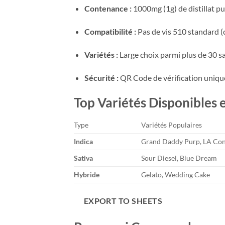
Contenance :
1000mg (1g) de distillat pu
Compatibilité :
Pas de vis 510 standard (c
Variétés :
Large choix parmi plus de 30 sa
Sécurité :
QR Code de vérification unique 
Top Variétés Disponibles 
Type
Variétés Populaires
Indica
Grand Daddy Purp, LA Conf
Sativa
Sour Diesel, Blue Dream
Hybride
Gelato, Wedding Cake
EXPORT TO SHEETS