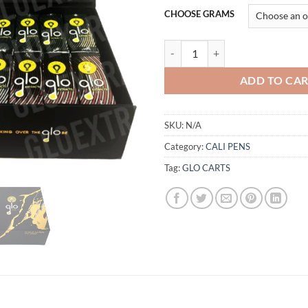
CHOOSE GRAMS
GLO CARTS FRANCE quantity
ADD TO CA
SKU:
N/A
Category:
CALI PENS
Tag:
GLO CARTS