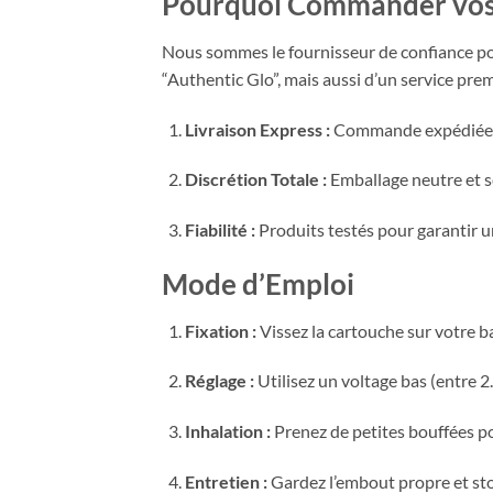
Pourquoi Commander vos 
Nous sommes le fournisseur de confiance pou
“Authentic Glo”, mais aussi d’un service pre
Livraison Express :
Commande expédiée le
Discrétion Totale :
Emballage neutre et sé
Fiabilité :
Produits testés pour garantir 
Mode d’Emploi
Fixation :
Vissez la cartouche sur votre b
Réglage :
Utilisez un voltage bas (entre 2
Inhalation :
Prenez de petites bouffées po
Entretien :
Gardez l’embout propre et stock