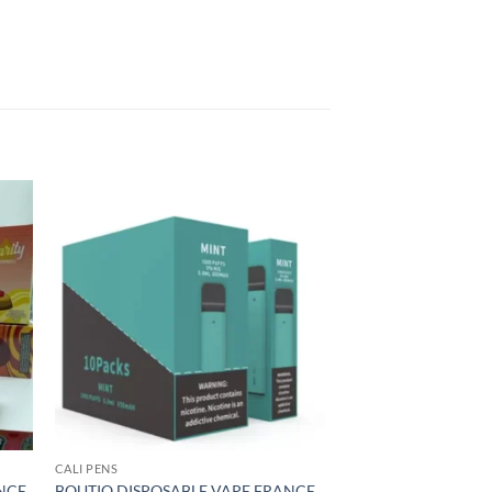
CALI PENS
ANCE
BOUTIQ DISPOSABLE VAPE FRANCE