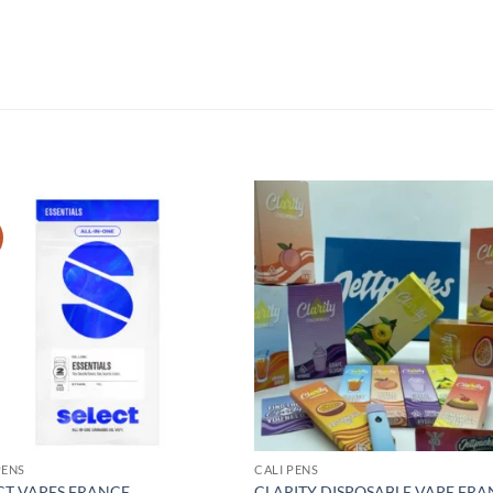
PENS
CALI PENS
CT VAPES FRANCE
CLARITY DISPOSABLE VAPE FR