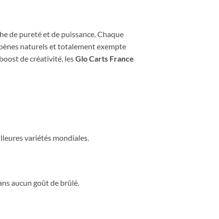
che de pureté et de puissance. Chaque
terpènes naturels et totalement exempte
oost de créativité, les
Glo Carts France
lleures variétés mondiales.
ans aucun goût de brûlé.