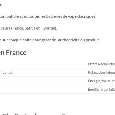
r.
ompatible avec toutes les batteries de vape classiques).
veurs (Indica, Sativa et Hybride).
sur chaque boîte pour garantir l’authenticité du produit.
en France
Effets Recherché
idential
Relaxation inten
Énergie, focus, c
Équilibre parfait