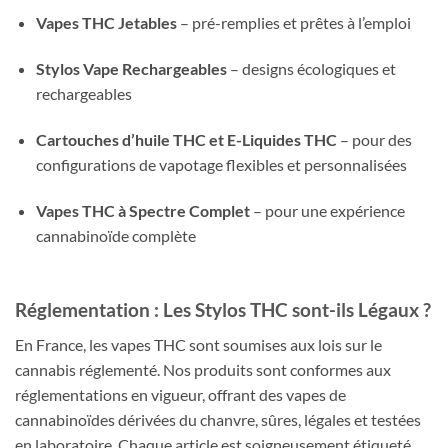
Vapes THC Jetables
– pré-remplies et prêtes à l’emploi
Stylos Vape Rechargeables
– designs écologiques et
rechargeables
Cartouches d’huile THC et E-Liquides THC
– pour des
configurations de vapotage flexibles et personnalisées
Vapes THC à Spectre Complet
– pour une expérience
cannabinoïde complète
Réglementation : Les Stylos THC sont-ils Légaux ?
En France, les vapes THC sont soumises aux lois sur le
cannabis réglementé. Nos produits sont conformes aux
réglementations en vigueur, offrant des vapes de
cannabinoïdes dérivées du chanvre, sûres, légales et testées
en laboratoire. Chaque article est soigneusement étiqueté