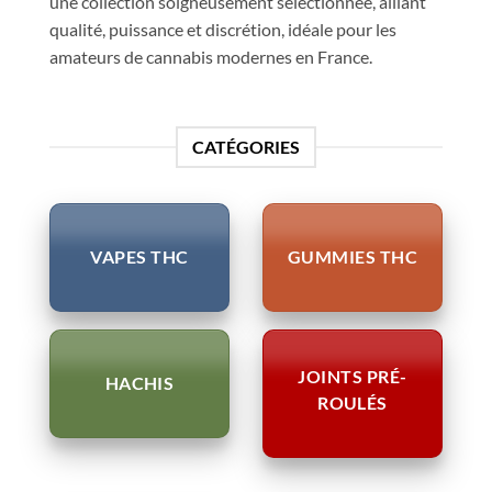
une collection soigneusement sélectionnée, alliant
qualité, puissance et discrétion, idéale pour les
amateurs de cannabis modernes en France.
CATÉGORIES
VAPES THC
GUMMIES THC
JOINTS PRÉ-
HACHIS
ROULÉS