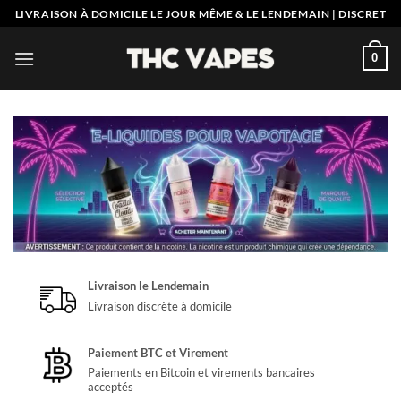
Skip
LIVRAISON À DOMICILE LE JOUR MÊME & LE LENDEMAIN | DISCRET
to
content
0
Livraison le Lendemain
Livraison discrète à domicile
Paiement BTC et Virement
Paiements en Bitcoin et virements bancaires
acceptés