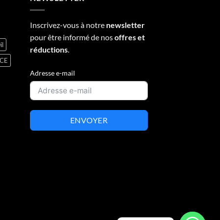
Inscrivez-vous à notre
newsletter
pour être informé de nos
offres et
il
réductions
.
NCE
Adresse e-mail
ENVOYER