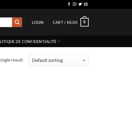
0
LOGIN
CART /
€
0.00
LITIQUE DE CONFIDENTIALITÉ
ingle result