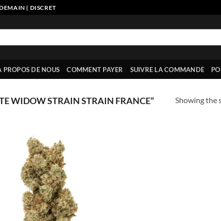
DEMAIN | DISCRET
À PROPOS DE NOUS
COMMENT PAYER
SUIVRE LA COMMANDE
PO
Showing the s
TE WIDOW STRAIN STRAIN FRANCE”