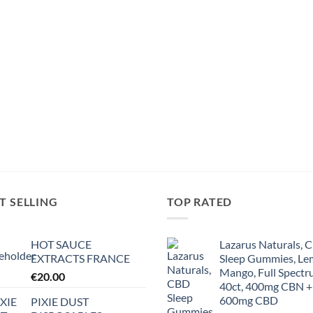
T SELLING
TOP RATED
HOT SAUCE
Lazarus Naturals, 
EXTRACTS FRANCE
Sleep Gummies, L
Mango, Full Spectr
€
20.00
40ct, 400mg CBN +
600mg CBD
PIXIE DUST