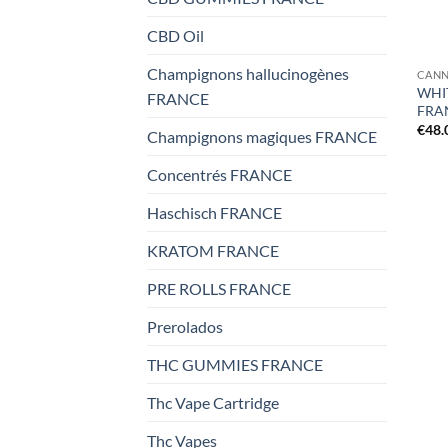
CBD Oil
Champignons hallucinogènes
CANN
WHI
FRANCE
FRA
€
48.
Champignons magiques FRANCE
Concentrés FRANCE
Haschisch FRANCE
KRATOM FRANCE
PRE ROLLS FRANCE
Prerolados
THC GUMMIES FRANCE
Thc Vape Cartridge
Thc Vapes