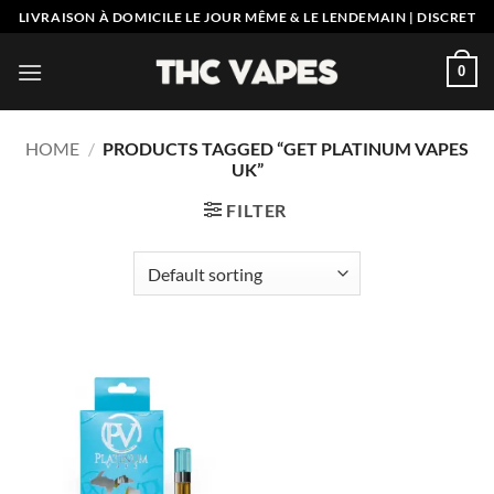
Skip
LIVRAISON À DOMICILE LE JOUR MÊME & LE LENDEMAIN | DISCRET
to
content
0
HOME
/
PRODUCTS TAGGED “GET PLATINUM VAPES
UK”
FILTER