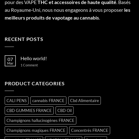
pour des VAPE
THC et accessoires de haute qualité
. Basés
au Royaume‑Uni, nous nous engageons à vous proposer
les
meilleurs produits de vapotage au cannabis
.
RECENT POSTS
Hello world!
07
Mar
on
1 Comment
Hello
world!
PRODUCT CATEGORIES
CALI PENS
cannabis FRANCE
Cbd Alimentaire
CBD GUMMIES FRANCE
CBD Oil
Champignons hallucinogènes FRANCE
Champignons magiques FRANCE
Concentrés FRANCE