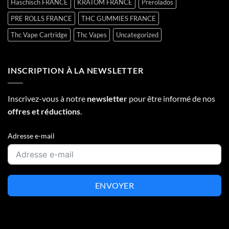
Haschisch FRANCE
KRATOM FRANCE
Prerolados
PRE ROLLS FRANCE
THC GUMMIES FRANCE
Thc Vape Cartridge
Thc Vapes
Uncategorized
INSCRIPTION À LA NEWSLETTER
Inscrivez-vous à notre
newsletter
pour être informé de nos
offres et réductions
.
Adresse e-mail
ENVOYER