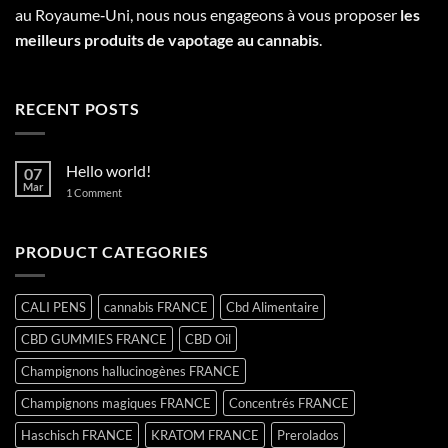
au Royaume‑Uni, nous nous engageons à vous proposer
les
meilleurs produits de vapotage au cannabis
.
RECENT POSTS
Hello world!
07
Mar
on
1 Comment
Hello
world!
PRODUCT CATEGORIES
CALI PENS
cannabis FRANCE
Cbd Alimentaire
CBD GUMMIES FRANCE
CBD Oil
Champignons hallucinogènes FRANCE
Champignons magiques FRANCE
Concentrés FRANCE
Haschisch FRANCE
KRATOM FRANCE
Prerolados