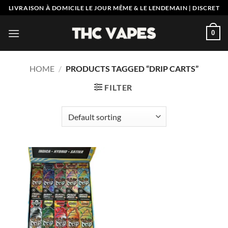
Skip
LIVRAISON À DOMICILE LE JOUR MÊME & LE LENDEMAIN | DISCRET
to
content
0
HOME
/
PRODUCTS TAGGED “DRIP CARTS”
FILTER