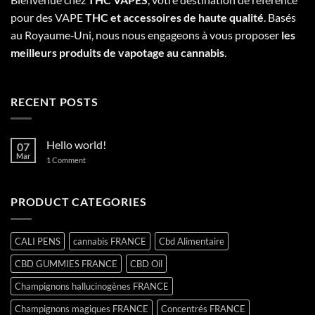
pour des VAPE
THC et accessoires de haute qualité
. Basés
au Royaume‑Uni, nous nous engageons à vous proposer
les
meilleurs produits de vapotage au cannabis
.
RECENT POSTS
Hello world!
07
Mar
on
1 Comment
Hello
world!
PRODUCT CATEGORIES
CALI PENS
cannabis FRANCE
Cbd Alimentaire
CBD GUMMIES FRANCE
CBD Oil
Champignons hallucinogènes FRANCE
Champignons magiques FRANCE
Concentrés FRANCE