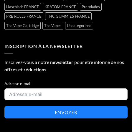
Haschisch FRANCE
KRATOM FRANCE
Prerolados
PRE ROLLS FRANCE
THC GUMMIES FRANCE
Thc Vape Cartridge
Thc Vapes
Uncategorized
INSCRIPTION À LA NEWSLETTER
Inscrivez-vous à notre
newsletter
pour être informé de nos
offres et réductions
.
Adresse e-mail
ENVOYER