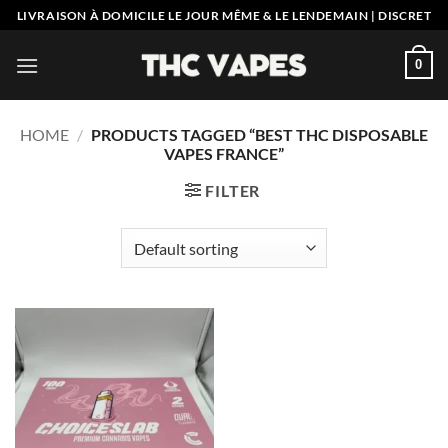
Skip
LIVRAISON À DOMICILE LE JOUR MÊME & LE LENDEMAIN | DISCRET
to
content
0
HOME
/
PRODUCTS TAGGED “BEST THC DISPOSABLE
VAPES FRANCE”
FILTER